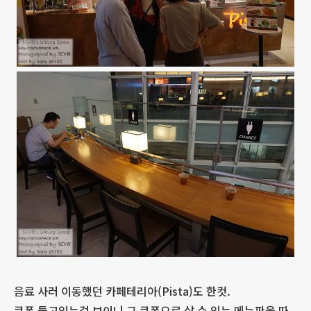
음료 사러 이동했던 카페테리아(Pista)도 한컷.
쿠폰 들고있는걸 보이니 그 쿠폰으로 살 수 있는 메뉴판을 따