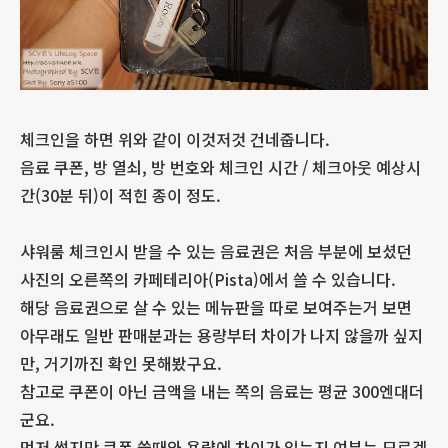
체크인을 하면 위와 같이 이것저것 건네줍니다.
음료 쿠폰, 방 열쇠, 방 번호와 체크인 시간 / 체크아웃 예상시
간(30분 뒤)이 적힌 종이 정도.
샤워룸 체크인시 받을 수 있는 음료권은 처음 부분에 보셨던
사진의 오른쪽의 카페테리아(Pista)에서 쓸 수 있습니다.
해당 음료권으로 살 수 있는 메뉴판을 따로 보여주는거 보면
아무래도 일반 판매분과는 용량부터 차이가 나지 않을까 싶지
만, 거기까진 확인 못해봤구요.
참고로 쿠폰이 아닌 금액을 내는 쪽의 음료는 평균 300엔대더
군요.
먼저 썼지만 쿠폰 쓸때와 용량에 차이가 있는지 여부는 모르겠