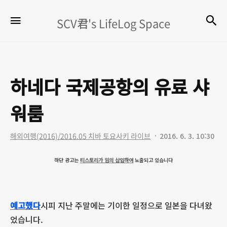
SCV
검
메뉴
SCV君's LifeLog Space
君's
LifeLog
Space
하네다 국제공항의 유료 샤
워룸
해외여행(2016)/2016.05 치바 토요사키 라이브
2016. 6. 3. 10:30
하단 광고는
티스토리가 임의 삽입하여
노출되고 있습니다
예고했다
시피 지난 주말에는 기이한 일정으로 일본을 다녀왔
었습니다.