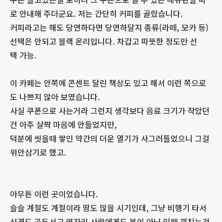
로 안내해 주더군요. 저는 간단히 커피를 골랐습니다.
커피라고는 해도 당연하다면 당연하달지 종류(라떼, 모카 등)
선택은 안되고 블랙 온리입니다. 차갑고 따뜻한 정도만 선
택 가능.
이 카페는 안쪽에 콘센트 달린 책상도 있고 해서 이런 쪽으로
도 나쁘지 않아 보였습니다.
사실 쿠폰으로 사는거라 그런지 생각보다 음료 크기가 작았던
건 아주 살짝 마음에 안들었지만,
덕분에 씻을때 쌓인 약간의 더운 열기가 사그러들었으니 그걸
위안삼기로 했고.
아무튼 이런 곳이었습니다.
슬슬 계절도 계절이라 땀도 많을 시기인데, 그냥 비행기 타서
신경도 곤두서고 옆자리 사람에게도 본의 아닌 민폐 끼치는것