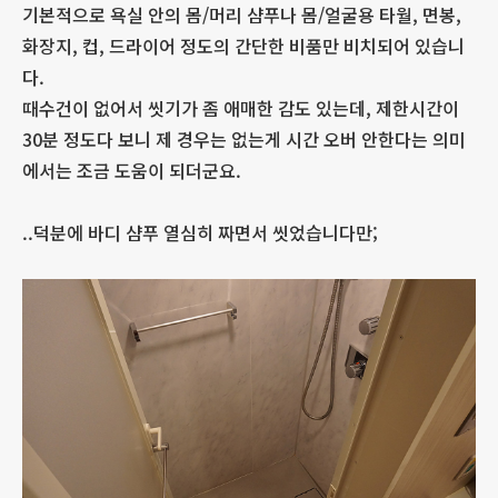
기본적으로 욕실 안의 몸/머리 샴푸나 몸/얼굴용 타월, 면봉,
화장지, 컵, 드라이어 정도의 간단한 비품만 비치되어 있습니
다.
때수건이 없어서 씻기가 좀 애매한 감도 있는데, 제한시간이
30분 정도다 보니 제 경우는 없는게 시간 오버 안한다는 의미
에서는 조금 도움이 되더군요.
..덕분에 바디 샴푸 열심히 짜면서 씻었습니다만;