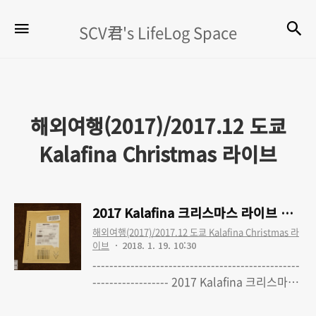
SCV
검
메뉴
SCV君's LifeLog Space
君's
LifeLog
Space
해외여행(2017)/2017.12 도쿄
Kalafina Christmas 라이브
2017 Kalafina 크리스마스 라이브 여행 
해외여행(2017)/2017.12 도쿄 Kalafina Christmas 라
이브
2018. 1. 19. 10:30
-------------------------------------------------
------------------ 2017 Kalafina 크리스마스
라이브 여행 - 0. 'Kalafina with Strings'
Read More
Christmas Premium LIVE TOUR 2017 도