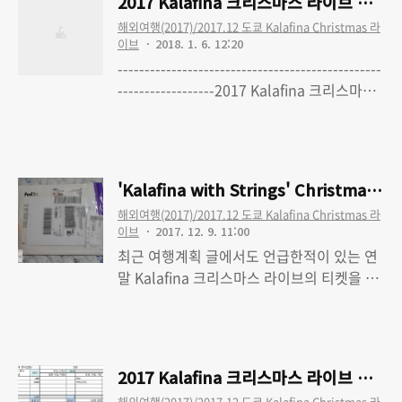
2017 Kalafina 크리스마스 라이브 여행 -
수정 완료)2017 Kalafina 크리스마스 라이
하시고. 아래에는 1200 x 800 사진 23장과
해외여행(2017)/2017.12 도쿄 Kalafina Christmas 라
브 여행 - 2. 1일차-1 : 출국, 빅카메라,
기기 ..
이브
2018. 1. 6. 12:20
Bunkamura 오챠드 홀, 쇼토 카페2017
-------------------------------------------------
Kalafina 크리스마스 라이브 여행 - 3. 1일
------------------2017 Kalafina 크리스마스
차-2 : 숙소 체크인, 야키니쿠, 돈키호테, 숙소
라이브 여행 - 0. 'Kalafina with Strings'
Read More
복귀
Christmas Premium LIVE TOUR 2017 도
쿄 파이널 공연 다녀왔습니다2017 Kalafina
크리스마스 라이브 여행 - 1. 여행준비 (최종
'Kalafina with Strings' Christma
수정 완료)2017 Kalafina 크리스마스 라이
해외여행(2017)/2017.12 도쿄 Kalafina Christmas 라
브 여행 - 2. 1일차-1 : 출국, 빅카메라,
이브
2017. 12. 9. 11:00
Bunkamura 오챠드 홀, 쇼토 카페 2017
최근 여행계획 글에서도 언급한적이 있는 연
Kalafina 크리스마스 라이브 여행 - 3. 1일
말 Kalafina 크리스마스 라이브의 티켓을 받
차-2 : 숙소 체크인, 야키니쿠, 돈키호테, 숙소
았습니다.받기는 지난 목요일에 받았는데 느
Read More
복귀2017 Kalafina 크리스마스 라이브 여행
긋하게 이제 적네요. 지난 10월에 팬클럽 측
- 4. 2일차-1 : 에비..
에서 보낸 안내지도 보관을 부탁했다 함께 받
았는데, 아무튼 일본쪽 대행업체로부터 온 우
2017 Kalafina 크리스마스 라이브 여행 
편물들을 좀 보겠습니다. 우편은 이렇게 왔습
해외여행(2017)/2017.12 도쿄 Kalafina Christmas 라