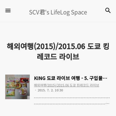
SCV
검
메뉴
SCV君's LifeLog Space
君's
LifeLog
Space
해외여행(2015)/2015.06 도쿄 킹
레코드 라이브
KING 도쿄 라이브 여행 - 5. 구입물품(식품
해외여행(2015)/2015.06 도쿄 킹레코드 라이브
2015. 7. 2. 10:30
-------------------------------------------------
------------------------------------------------
KING 도쿄 라이브 여행 - 0. KING SUPER
Read More
LIVE 2015 토요일 공연 다녀왔습니다 KING