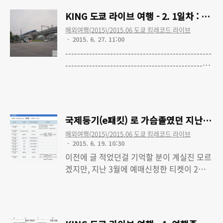
료) KING 도쿄 라이브 여행 - 2. 1일차 : 출국,
KING 도쿄 라이브 여행 - 2. 1일차 : 출국
KING SUPER LIVE 2015, 러브라이브 극장
해외여행(2015)/2015.06 도쿄 킹레코드 라이브
판, 숙소 체크인 KING 도쿄 라이브 여행 - 3.
2015. 6. 27. 11:00
2일차 : 이온몰, 아키하바라 순회, 러브라이브
-------------------------------------------------
온리전, 귀국 및 느낀점
------------------------------------------------
KING 도쿄 라이브 여행 - 0. KING SUPER
Read More
LIVE 2015 토요일 공연 다녀왔습니다KING
도쿄 라이브 여행 - 1. 여행준비(최종수정 완
료)KING 도쿄 라이브 여행 - 2. 1일차 : 출국,
국제등기(e패킷) 로 가슴졸였던 지난 9일
KING SUPER LIVE 2015, 러브라이브 극장
해외여행(2015)/2015.06 도쿄 킹레코드 라이브
판, 숙소 체크인
2015. 6. 19. 10:30
이전에 글 적었던걸 기억할 분이 계실진 모르
겠지만, 지난 3월에 예매신청한 티켓이 2주
전인 6월 6일부터 발권 가능기간이 되었었습
Read More
니다. 조금 빨리 받으려고 발권에 필요한 번
호를 확인하자마자 일본 현지의 대행업체를
통해 발권을 요청했었지요. 뭐 6월 6일이 토