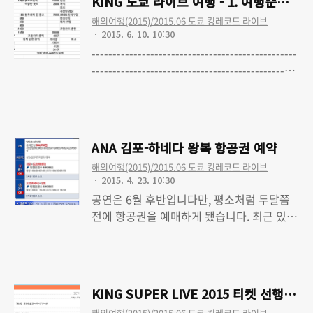
KING 도쿄 라이브 여행 - 1. 여행준비(최
요일이었고 업체는 휴일에 쉬니 그것때문에
해외여행(2015)/2015.06 도쿄 킹레코드 라이브
시간이 좀 걸리긴 했습니다만, 발권 가능기간
2015. 6. 10. 10:30
이 휴일부터였으니 별수 없겠지요; 그렇게 현
-------------------------------------------------
지에서 티켓이 발권된 뒤, 제가 선택한 e패킷
------------------------------------------------
이라는 배송수단을 통해 발송된 것이 지난 6
KING 도쿄 라이브 여행 - 0. KING SUPER
Read More
월 9일 화요일이었습니다. 분명 제가 이용했
LIVE 2015 토요일 공연 다녀왔습니다 KING
던 업체의 홈페이지에서도, 또 조회중에 발견
도쿄 라이브 여행 - 1. 여행준비(최종수정 완
한 일본 우체국의 e패킷 안내 페이지에 링크
료)
된배송 소요기간 페이지에서도 배송에 소요
ANA 김포-하네다 왕복 항공권 예약
되는 기간은 7일이라고 안내하고 있었습니
해외여행(2015)/2015.06 도쿄 킹레코드 라이브
다. 뭐 하루이틀 차이 정도는 ..
2015. 4. 23. 10:30
공연은 6월 후반입니다만, 평소처럼 두달쯤
전에 항공권을 예매하게 됐습니다. 최근 있었
던 선행 2차 예매에 일요일 표를 신청해 봤지
Read More
만 떨어져서 역시 평소처럼 토-일 체류 일정
으로 다녀오게 될것 같군요. 사실 가능하면
저번주(17일)에 결과 확인하자마자 예약하고
KING SUPER LIVE 2015 티켓 선행예매
싶었습니다만, 월급 바로 직전이라 타이밍이
해외여행(2015)/2015.06 도쿄 킹레코드 라이브