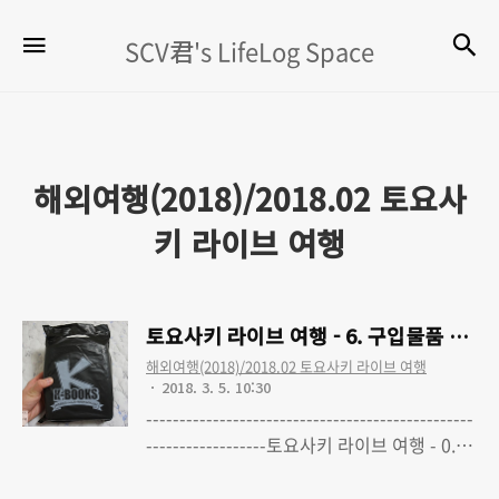
SCV
검
메뉴
SCV君's LifeLog Space
君's
LifeLog
Space
해외여행(2018)/2018.02 토요사
키 라이브 여행
토요사키 라이브 여행 - 6. 구입물품 정리 :
해외여행(2018)/2018.02 토요사키 라이브 여행
2018. 3. 5. 10:30
-------------------------------------------------
------------------토요사키 라이브 여행 - 0.
LAWSON premium event 토요사키 아키
Read More
360° SPECIAL LIVE 다녀왔습니다토요사키