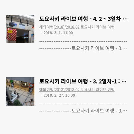
라이브 여행 - 1. 여행준비 (최종수정 완료)토
요사키 라이브 여행 - 2. 1일차 : 출국, 숙소 체
토요사키 라이브 여행 - 4. 2 ~ 3일차 :
크인토요사키 라이브 여행 - 3. 2일차-1 : 아
해외여행(2018)/2018.02 토요사키 라이브 여행
키하바라, 카페 MOCO, 갑자기! 스테이크, 마
2018. 3. 1. 11:00
이하마 앰피시어터토요사키 라이브 여행 - 4.
-------------------------------------------------
2 ~ 3일차 : 하네다 공항(국내선/국제선), 귀
------------------토요사키 라이브 여행 - 0.
국 및 느낀점토요사키 라이브 여행 - 5. 1일차
LAWSON premium event 토요사키 아키
Read More
숙소 : 퍼스트 캐빈 하네다공항 1터미널점[작
360° SPECIAL LIVE 다녀왔습니다토요사키
성안함, 다른 퍼스트캐빈 글 보기]토요사키
라이브 여행 - 1. 여행준비 (최종수정 완료)토
라이브 여행 - 6. 구..
요사키 라이브 여행 - 2. 1일차 : 출국, 숙소 체
토요사키 라이브 여행 - 3. 2일차-1 : 
크인토요사키 라이브 여행 - 3. 2일차-1 : 아
해외여행(2018)/2018.02 토요사키 라이브 여행
키하바라, 카페 MOCO, 갑자기! 스테이크, 마
2018. 2. 27. 10:30
이하마 앰피시어터토요사키 라이브 여행 - 4.
-------------------------------------------------
2 ~ 3일차 : 하네다 공항(국내선/국제선), 귀
------------------토요사키 라이브 여행 - 0.
국 및 느낀점
LAWSON premium event 토요사키 아키
Read More
360° SPECIAL LIVE 다녀왔습니다토요사키
라이브 여행 - 1. 여행준비 (최종수정 완료)토