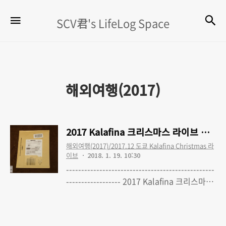
SCV
검
메뉴
SCV君's LifeLog Space
君's
LifeLog
Space
해외여행(2017)
2017 Kalafina 크리스마스 라이브 여행 
해외여행(2017)/2017.12 도쿄 Kalafina Christmas 라
이브
2018. 1. 19. 10:30
-------------------------------------------------
------------------ 2017 Kalafina 크리스마스
라이브 여행 - 0. 'Kalafina with Strings'
Read More
Christmas Premium LIVE TOUR 2017 도
쿄 파이널 공연 다녀왔습니다 2017 Kalafina