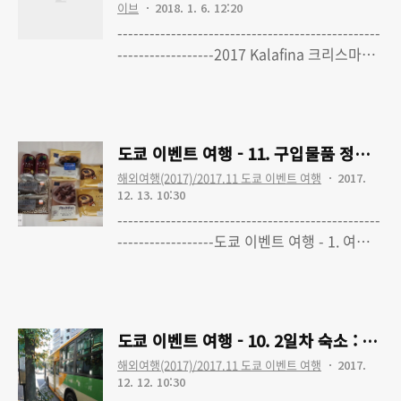
기기 ..
이브
2018. 1. 6. 12:20
Bunkamura 오챠드 홀, 쇼토 카페2017
-------------------------------------------------
Kalafina 크리스마스 라이브 여행 - 3. 1일
------------------2017 Kalafina 크리스마스
차-2 : 숙소 체크인, 야키니쿠, 돈키호테, 숙소
라이브 여행 - 0. 'Kalafina with Strings'
Read More
복귀
Christmas Premium LIVE TOUR 2017 도
쿄 파이널 공연 다녀왔습니다2017 Kalafina
크리스마스 라이브 여행 - 1. 여행준비 (최종
도쿄 이벤트 여행 - 11. 구입물품 정리 : 
수정 완료)2017 Kalafina 크리스마스 라이
해외여행(2017)/2017.11 도쿄 이벤트 여행
2017.
브 여행 - 2. 1일차-1 : 출국, 빅카메라,
12. 13. 10:30
Bunkamura 오챠드 홀, 쇼토 카페 2017
-------------------------------------------------
Kalafina 크리스마스 라이브 여행 - 3. 1일
------------------도쿄 이벤트 여행 - 1. 여행준
차-2 : 숙소 체크인, 야키니쿠, 돈키호테, 숙소
비 (최종수정 완료)도쿄 이벤트 여행 - 2. 1일
Read More
복귀2017 Kalafina 크리스마스 라이브 여행
차-1 : 출국, 하네다 공항, 숙소 체크인도쿄 이
- 4. 2일차-1 : 에비..
벤트 여행 - 3. 키타무라 에리의 radio 키타에
리x모드 라디오 이벤트 '방송존속심의위원
도쿄 이벤트 여행 - 10. 2일차 숙소 : 
회' 다녀왔습니다도쿄 이벤트 여행 - 4. 1일
해외여행(2017)/2017.11 도쿄 이벤트 여행
2017.
차-2 : 퍼스트캐빈, 사이언스홀도쿄 이벤트
12. 12. 10:30
여행 - 5. 1일차-3 : 스타벅스, 아키하바라 탐