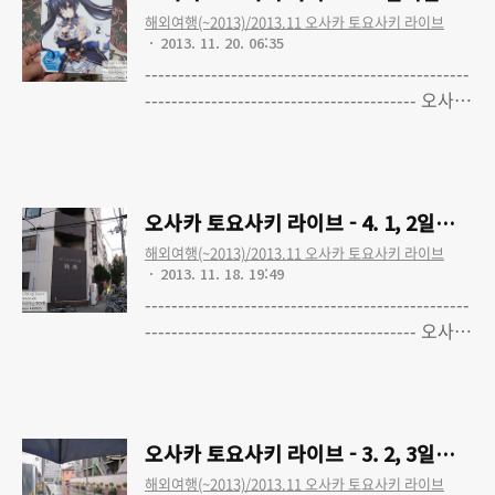
주쿠에서 보고 먹은 것들도쿄여행 - 6. 2일차
해외여행(~2013)/2013.11 오사카 토요사키 라이브
: 유리카모메, 레인보우 브릿지도쿄여행 - 7.
2013. 11. 20. 06:35
귀국과 기념품(?)들----------------------------
-------------------------------------------------
-----------------------------2012.7.23 ~
----------------------------------------- 오사카
2012.7.26 에 다녀왔던 첫 일본여행(도쿄 일
토요사키 라이브 - 0. 토요사키 아키 2nd 라
Read More
대) 관련 글 모음입니다.위 링크는 모두 이글
이브 투어 'letter with love' 다녀왔습니다
루스 블로그로 이어집니다.
오사카 토요사키 라이브 - 1. 여행준비 (수정
완료) 오사카 토요사키 라이브 - 2. 1일차 : 일
오사카 토요사키 라이브 - 4. 1, 2일차 
본 출국, Kalafina 미니라이브, 애플스토어
해외여행(~2013)/2013.11 오사카 토요사키 라이브
신사이바시, 덴덴타운 오사카 토요사키 라이
2013. 11. 18. 19:49
브 - 3. 2, 3일차 : 토요사키 아키 2nd 라이브
-------------------------------------------------
투어, 한국 귀국, 느낀점 및 정리 오사카 토요
----------------------------------------- 오사카
사키 라이브 - 4. 1, 2일차 숙소 : 비즈니스호
토요사키 라이브 - 0. 토요사키 아키 2nd 라
Read More
텔 와코, 비즈니스호텔 선프라자 오사카 토요
이브 투어 'letter with love' 다녀왔습니다
사키 라이브 - 5. 번외편 - 구입 앨범/블루레
오사카 토요사키 라이브 - 1. 여행준비 (수정
이..
완료) 오사카 토요사키 라이브 - 2. 1일차 : 일
오사카 토요사키 라이브 - 3. 2, 3일차 :
본 출국, Kalafina 미니라이브, 애플스토어
해외여행(~2013)/2013.11 오사카 토요사키 라이브
신사이바시, 덴덴타운 오사카 토요사키 라이