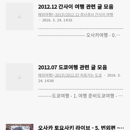
콘서트 여행 - 2. 1일차 : 인천공항에서 나리
2012.12 간사이 여행 관련 글 모음
타, 신주쿠의 숙소까지 도쿄 원정 콘서트 여
해외여행(~2013)/2012.12 겸사겸사 간사이 여행
행 - 3. 1일차 숙소 : 신주쿠 구약쇼마에 캡슐
2016. 3. 24. 14:01
호텔 도쿄 원정 콘서트 여행 - 4. 2일차 : 아키
-------------------------------------------------
하바라, 긴자 애플스토어, 카지우라 유키 라
--------------------------- 오사카여행 - 0.
이브 도쿄 원정 콘서트 여행 - 5. 2일차 숙소 :
Kalafina Xmas Live "Kalafina with
Read More
최악의 경험, 캡슐랜드 유시마 도쿄 원정 콘
Strings" 다녀왔습니다! 오사카여행 - 1. 여
서트 여행 - 6. 3일차 : 나리타에서 인천공항,..
행계획 확정, 여행준비 오사카여행 - 2. 1일차
: 일본 입국, 우메다 스카이빌딩, 식당 요시노
2012.07 도쿄여행 관련 글 모음
야 오사카여행 - 3. 2일차 : Kalafina 라이브,
해외여행(~2013)/2012.07 처음가는 도쿄
2016. 3.
오사카 도심을 누비다 오사카여행 - 4. 1, 2일
24. 14:00
차 숙소 : 캡슐 호텔 다이토요, 호텔 칸사이 교
-------------------------------------------------
토여행 - 5. 3일차 : 쿄애니샵, 은각사, 일본 버
--------도쿄여행 - 1. 여행 준비도쿄여행 - 2.
스를 타다 교토여행 - 6. 4일차 : 하나이카다
1일차 : 일본 입국, 조죠지, 도쿄 스카이트리
Read More
료칸 당일치기, 아라시야마 공원, 텐류지, 덴
도쿄여행 - 3. 1일차 : 가미나리몬, 아키하바
덴타운 교토여행 - 7. 3, 4일차 숙..
라, 도쿄도청도쿄여행 - 4. 1일차 : 신주쿠 구
약쇼마에 캡슐 호텔도쿄여행 - 5. 2일차 : 신
오사카 토요사키 라이브 - 5. 번외편 - 