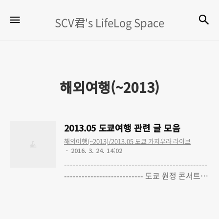
SCV
검
메뉴
SCV君's LifeLog Space
君's
LifeLog
Space
해외여행(~2013)
2013.05 도쿄여행 관련 글 모음
해외여행(~2013)/2013.05 도쿄 카지우라 라이브
2016. 3. 24. 14:02
-------------------------------------------------
--------------------------- 도쿄 원정 콘서트
여행 - 0. Yuki Kajiura LIVE #10, 'kajiFes
Read More
2013' 다녀왔습니다 도쿄 원정 콘서트 여행 -
1. 여행계획 일부 확정 (수정 완료) 도쿄 원정