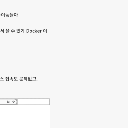
)
이놈들아
 쓸 수 있게 Docker 이
스 접속도 문제없고.