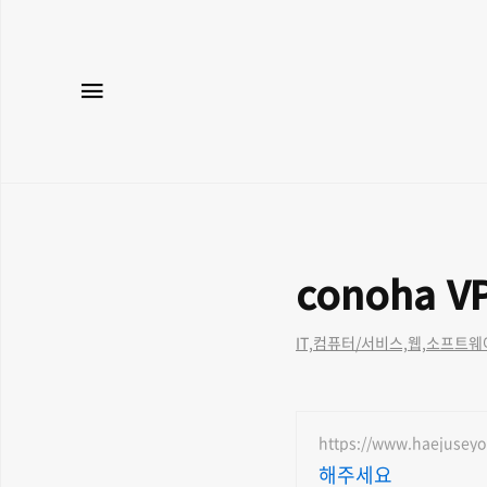
메뉴
conoha 
IT,컴퓨터/서비스,웹,소프트웨
https://www.haejusey
해주세요