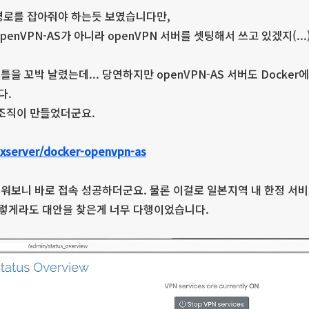
경로를 잡아줘야 하는듯 보였습니다만,
enVPN-AS가 아니라 openVPN 서버를 셋팅해서 쓰고 있겠지(...
 꼬박 날렸는데... 당연하지만 openVPN-AS 서버도 Docker에서
다.
 개발조직이 만들었더군요.
nuxserver/docker-openvpn-as
워보니 바로 접속 성공하더군요. 물론 이걸로 일본지역 내 한정 서비
이렇게라도 대안을 찾은게 너무 다행이었습니다.