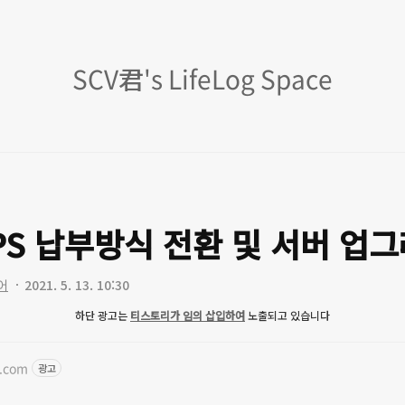
SCV
SCV君's LifeLog Space
君's
LifeLog
Space
VPS 납부방식 전환 및 서버 업
어
2021. 5. 13. 10:30
하단 광고는
티스토리가 임의 삽입하여
노출되고 있습니다
o.com
광고