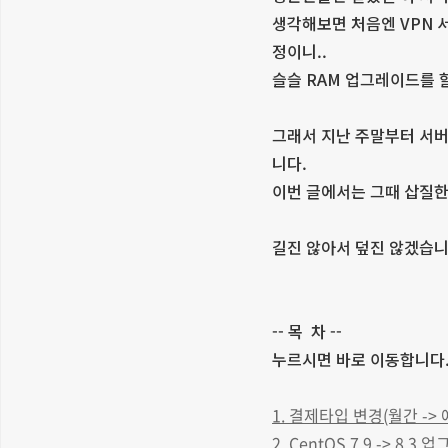
생각해보면 처음엔 VPN 
정이니..
슬슬 RAM 업그레이드를 
그래서 지난 주말부터 서버
니다.
이번 글에서는 그때 삽질한
길진 않아서 덮진 않겠습니
-- 목 차 --
누르시면 바로 이동합니다
1. 결제타입 변경(월간 ->
2. CentOS 7.9 -> 8.3