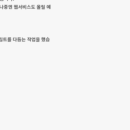
 나중엔 웹서비스도 올릴 예
크립트를 다듬는 작업을 했습