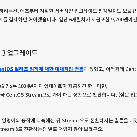
환하려는건, 애초부터 계획한 서버사양 업그레이드 핑계일지도 모르겠
치를 결제하던 해야겠습니다. 일단 6개월치가 세금포함 9,700엔이긴
> 8.3 업그레이드
CentOS 릴리즈 정책에 대한 대대적인 변경
이 있었고, 이래저래 Cen
OS 7.x는 2024년까지 업데이트가 제공되긴 합니다만,
 CentOS Stream으로 가야 하는 상황으로 판단합니다. (잦은
바뀐 명령어와 동작에 익숙해진 뒤 Stream 으로 전환하자는 결론을 내
S Stream 8로 전환하는건 별로 어렵지 않아 보였구요.