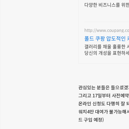
다양한 비즈니스를 위한
http://www.coupang.c
폴드 쿠팡 압도적인 
갤러리를 채울 훌륭한 
당신의 개성을 표현하세
관심있는 분들은 들으셨겠지
그리고 17일부터 사전예약
온라인 신청도 다행히 잘 되
워치4만 대여가 불가능해서
드 구입 예정)