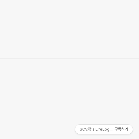
SCV君's LifeLog Space
구독하기