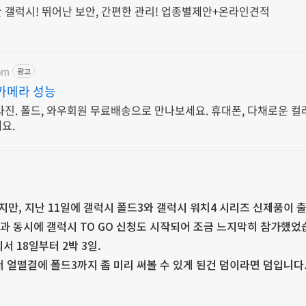
 갤럭시! 뛰어난 보안, 간편한 관리! 업종별제안+온라인견적
om
광고
카메라 성능
사진. 폴드, 와우회원 무료배송으로 만나보세요. 휴대폰, 다채로운 
요.
만, 지난 11일에 갤럭시 폴드3와 갤럭시 워치4 시리즈 신제품이 
과 동시에 갤럭시 TO GO 신청도 시작되어 조금 느지막히 참가했었
서 18일부터 2박 3일.
 얼떨결에 폴드3까지 좀 미리 써볼 수 있게 된건 덤이라면 덤입니다.