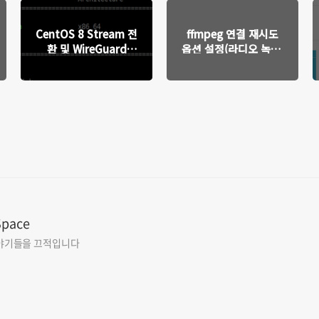
CentOS 8 Stream 전
ffmpeg 연결 재시도
환 및 WireGuard
옵션 설정(라디오 녹음,
Docker 서버 재구축기
녹화시)
Space
야기들을 끄적입니다