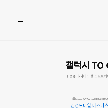
메뉴
갤럭시 TO 
IT,컴퓨터/서비스,웹,소프트웨
https://www.samsung.
삼성모바일 비즈니스