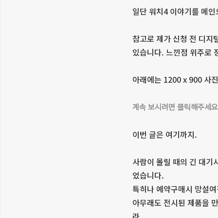
일단 워치4 이야기를 메인
참고로 제가 신청 전 디지
있습니다. 느낀점 위주로 
아래에는 1200 x 900 
계속 보시려면 클릭해주세요
이번 글은 여기까지.
사람이 몰릴 때의 긴 대기
었습니다.
특히나 예약구매시 망설여진
아무래도 전시된 제품을 만
라.