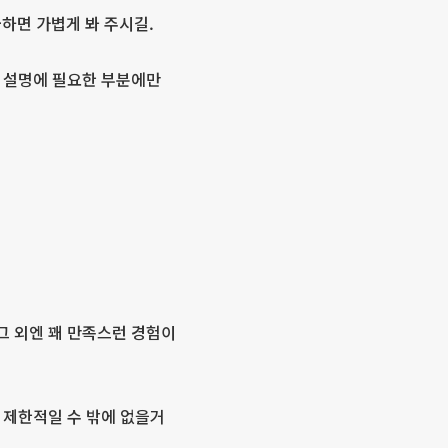
금하면 가볍게 봐 주시길.
, 설명에 필요한 부분에만
그 외엔 꽤 만족스런 경험이
 제한적일 수 밖에 없을거