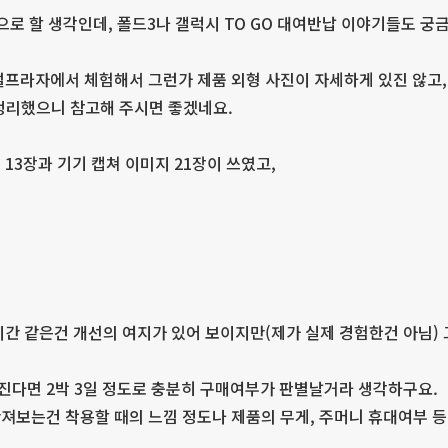
으로 할 생각인데, 폴드3나 갤럭시 TO GO 대여반납 이야기들도 궁
털프라자에서 체험해서 그런가 제품 외형 사진이 자세하게 있진 않고
정리했으니 참고해 주시면 좋겠네요.
사진 13장과 기기 캡쳐 이미지 21장이 쓰였고,
시간 같은건 개선의 여지가 있어 보이지만(제가 실제 경험한건 아님) 
다면 2박 3일 정도로 충분히 구매여부가 판별날거라 생각하구요.
져보는건 착용할 때의 느낌 정도나 제품의 무게, 주머니 휴대여부 등