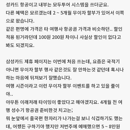
성카드 항공이고 내부는 모두투어 시스템을 쓰더군요.
다른 혜택은 모르겠는데 2 ~ 5개월 무이자 할부가 있어서 이쪽
으로 왔습니다.
같은 편명에 가격은 타 여행사 항공권 가격과 비슷하던.. 할인
적용 된거라던데 100원 200원 차이니 사실상 할인이 없다고
봐도 되겠지요.
삼성카드 제휴 페이지는 이번에 처음 쓰는데, 요즘은 국적기
아니면 무이자 할부 행사 같은것도 잘 안하는것 같던데 혹시나
하는 마음에 뒤져보기 잘했습니다.
여행 시즌이라고 이런 무이자 할부 이벤트를 하고 있을 줄이
야..
아무튼 이래저래 타이밍이 좋았다고 해야겠지요. 4개월 전 여
행 성수기 항공권 준비한것 치고는;
뭐 눈앞에서 출국편 한자리가 나가는걸 보니 식겁하기도 했는
데, 어쨌든 구하기야 했지만 저번주에 예매했으면 5 ~ 8만원