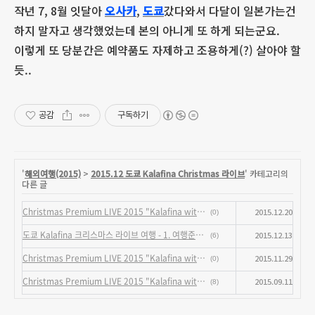
작년 7, 8월 잇달아
오사카
,
도쿄
갔다와서 다달이 일본가는건
하지 말자고 생각했었는데 본의 아니게 또 하게 되는군요.
이렇게 또 당분간은 예약품도 자제하고 조용하게(?) 살아야 할
듯..
공감
구독하기
'
해외여행(2015)
>
2015.12 도쿄 Kalafina Christmas 라이브
' 카테고리의
다른 글
Christmas Premium LIVE 2015 "Kalafina with Strings" 굿즈 판매 공지
2015.12.20
(0)
도쿄 Kalafina 크리스마스 라이브 여행 - 1. 여행준비 (최종수정 완료)
2015.12.13
(6)
Christmas Premium LIVE 2015 "Kalafina with Strings" 티켓 수령
2015.11.29
(0)
Christmas Premium LIVE 2015 "Kalafina with Strings" 선행예매[결과발표 추가완료]
2015.09.11
(8)