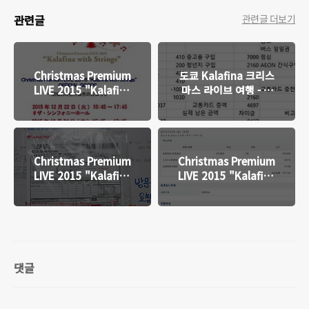
관련글
관련글 더보기
Christmas Premium
도쿄 Kalafina 크리스
LIVE 2015 "Kalafina
마스 라이브 여행 - 1.
with Strings" 굿즈
여행준비 (최종수정 완
판매 공지
료)
Christmas Premium
Christmas Premium
LIVE 2015 "Kalafina
LIVE 2015 "Kalafina
with Strings" 티켓
with Strings" 선행예
수령
매[결과발표 추가완료]
댓글