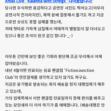
Xmas Live "Kalafina with Strings" 다녀왔습니다!
당시엔 무식하면 용감하다고 공연장 사진도 찍어오고(아무리
공연시작 전이라지만), 체력 분배 잘못해서 졸기도 하고 지금
으로썬 상상도 못할 실패를 했는데,
저때 첫타로 거하게 삽질해서 여태까지 별탈없이 잘 다녀오고
있으니 좋은 초석이 된것 같긴 합니다-_-)
아무튼 간만에 보인 좋은 기회라 판단해 조금 무리해서 어제
잡아놨습니다.
내년 4월이면 만료되는 유료 팬클럽 'FictionJunction
Club'의 연장결재를 생각하고 있지 않기도 하구요.
지금은 분기별로 발송되는 회지 배송을 현지 대행업체가 해주
고 있는데,
거의 업체쪽에서 이번 팬클럽 만료일까지 한해 편의를 봐주고
있는 모양새라 더 이어 하기가 좀 애매합니다. (배송대행은 안