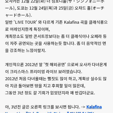
오사카는 12월 22일(화) 더 심포니홀(ザ・シンフォニーホ
ール), 도쿄는 12월 24일(목)과 25일(금) 오챠드 홀(オーチ
ャードホール).
일반 'LIVE TOUR' 와 다르게 기존 Kalafina 곡을 클래식풍으
로 어레인지한게 특징이며,
개최장소도 일반 콘서트장보다는 좀 더 클래식이나 오페라 등
이 자주 공연되는 곳을 사용하는듯 합니다. 좀 더 음악적인 면
을 강조하는 느낌이랄지.
개인적으론 2012년 말 '첫 해외공연' 으로써 오사카 다녀온게
이 크리스마스 프리미엄 라이브 보러였습니다.
2012년 처음 다녀올때는 뻘짓도 많이 하고, 계획상 실수도 많
아 지금 돌아보면 땅을 치고 후회할 일이 많은데,
그동안 3년 정도 갈 기회가 없었던지라 꽤 반갑더군요.
아, 3년전 글은 오른쪽 링크를 보시면 됩니다. ->
Kalafina