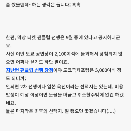
쯤 쌌을텐데- 하는 생각은 듭니다; 흑흑
한편, 막상 티켓 팬클럽 선행은 9월 중에 있다고 공지하더군
요.
사실 이번 도쿄 공연장이 2,100여석에 불과해서 당첨되지 않
으면 어쩌나 싶기도 하단 말이죠.
지난번 팬클럽 선행 당첨
이야 도쿄국제포럼은 5,000여석 정
도 되니까;
안되면 2차 선행이나 일본 옥션이라는 선택지는 있는데, 비용
발생이 예상 이상이면 눈물을 머금고 취소할수밖에 없긴 하겠
네요.
물론 마지막은 최후의 선택지. 잘 됐으면 좋겠습니다(....)