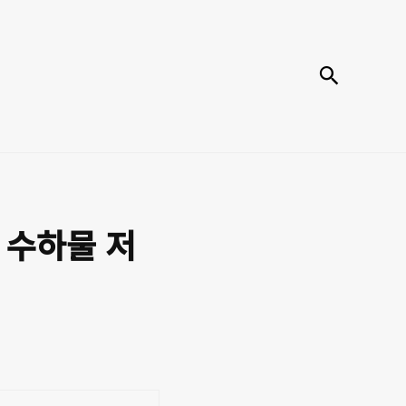
검색
: 수하물 저