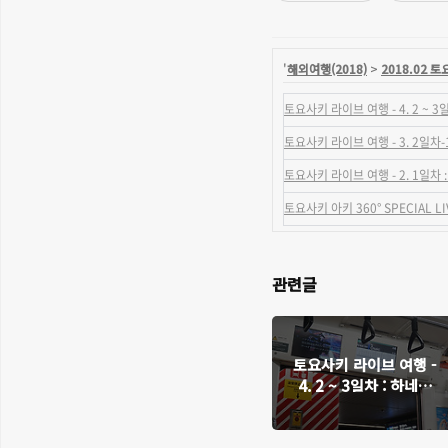
'
해외여행(2018)
>
2018.02 
토요사키 라이브 여행 - 4. 2 ~ 
토요사키 라이브 여행 - 3. 2일차
토요사키 라이브 여행 - 2. 1일차 
토요사키 아키 360° SPECIAL L
관련글
토요사키 라이브 여행 -
4. 2 ~ 3일차 : 하네다
공항(국내선/국제선),
귀국 및 느낀점