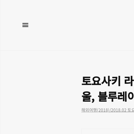
메뉴
토요사키 라이
울, 블루레이
해외여행(2018)/2018.02 