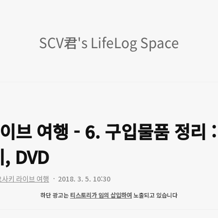
SCV
SCV君's LifeLog Space
君's
LifeLog
Space
브 여행 - 6. 구입물품 정리 
, DVD
토요사키 라이브 여행
2018. 3. 5. 10:30
하단 광고는
티스토리가 임의 삽입하여
노출되고 있습니다