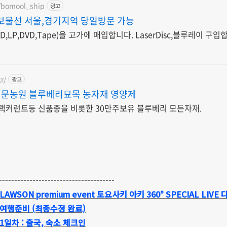
m/bomool_ship
광고
보물선 서울,경기지역 당일방문 가능
배 가능. 음반(CD,LP,DVD,Tape)을 고가에 매입합니다. LaserDisc,블루레이 구
r/
광고
문농원 블루베리묘목 농자재 영양제
블랙커런트등 신품종을 비롯한 30만주보유 블루베리 모든자재.
--------------------------------------
LAWSON premium event 토요사키 아키 360° SPECIAL LIV
. 여행준비 (최종수정 완료)
 1일차 : 출국, 숙소 체크인