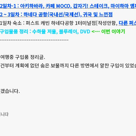
 2일차-1 : 아키하바라, 카페 MOCO, 갑자기! 스테이크, 마이하마
 2 ~ 3일차 : 하네다 공항(국내선/국제선), 귀국 및 느낀점
. 1일차 숙소 : 퍼스트 캐빈 하네다공항 1터미널점[작성안함,
다른 퍼
 구입물품 정리 : 수하물 저울, 블루레이, DVD
<--- 이번 이야기
--------------------------------------
여행중 구입품 정리글.
건부터 계획에 없던 숨은 보물까지 다른 방면에서 알찬 구입이 있었
시겠습니다.
입니다