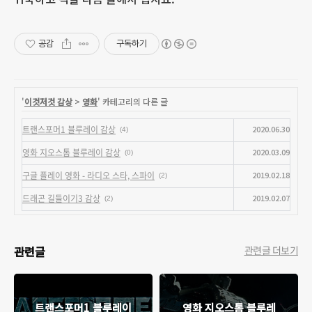
공감
구독하기
'
이것저것 감상
>
영화
' 카테고리의 다른 글
트랜스포머1 블루레이 감상
2020.06.30
(4)
영화 지오스톰 블루레이 감상
2020.03.09
(0)
구글 플레이 영화 - 라디오 스타, 스파이
2019.02.18
(2)
드래곤 길들이기3 감상
2019.02.07
(2)
관련글
관련글 더보기
트랜스포머1 블루레이
영화 지오스톰 블루레