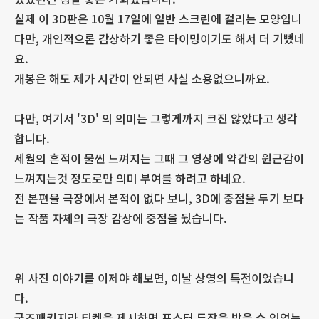
실제 이 3D판은 10월 17일에 일반 스크린에 걸리는 모양입니
다만, 개인적으론 감상하기 좋은 타이밍이기도 해서 더 기뻤네
요.
개봉은 해도 제가 시간이 안되면 사실 소용없으니까요.
다만, 여기서 '3D' 의 의미는 그렇게까지 크진 않았다고 생각
합니다.
세월의 흔적이 물씬 느껴지는 그때 그 영상에 약간의 원근감이
느껴지는것 정도로만 의미 부여를 하려고 하네요.
전 본편을 극장에서 본적이 없다 보니, 3D에 중점을 두기 보다
는 작품 자체의 극장 감상에 중점을 뒀습니다.
위 사진 이야기를 이제야 해보면, 이날 상영의 특전이었습니
다.
굿즈패키지라 티켓을 제시하면 포스터 두장을 받을 수 있었는