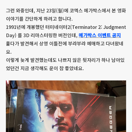
그런 와중인데, 지난 23일(월)에 코엑스 메가박스에서 본 영화
이야기를 간단하게 하려고 합니다.
1991년에 개봉했던 터미네이터2(Terminator 2: Judgment
Day) 를 3D 리마스터링한 버전인데,
메가박스 이벤트 공지
훑다가 발견해서 상영 이틀전에 부랴부랴 예매하고 다녀왔네
요.
이렇게 늦게 발견했는데도 나쁘지 않은 뒷자리가 하나 남아있
었던건 지금 생각해도 운이 참 좋았네요.