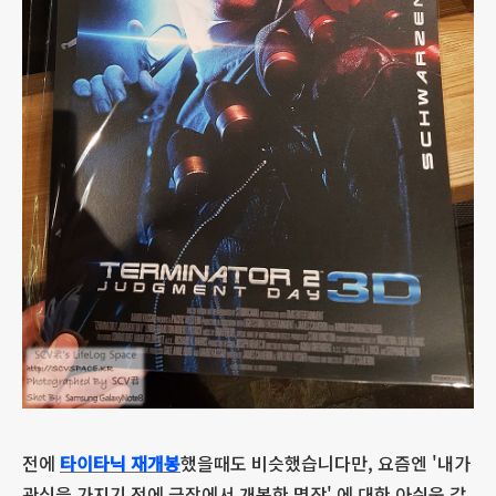
전에
타이타닉 재개봉
했을때도 비슷했습니다만, 요즘엔 '내가
관심을 가지기 전에 극장에서 개봉한 명작' 에 대한 아쉬움 같