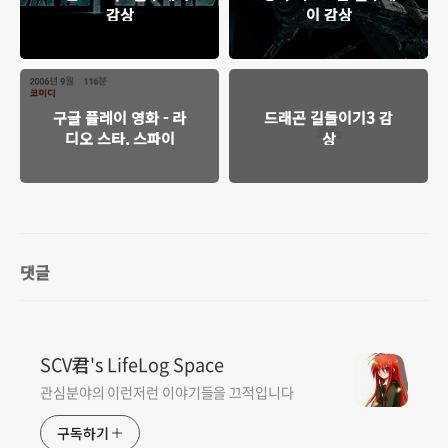
감상
이 감상
구글 플레이 영화 - 라
드래곤 길들이기3 감
디오 스타, 스파이
상
댓글
SCV君's LifeLog Space
관심분야의 이런저런 이야기들을 끄적입니다
구독하기