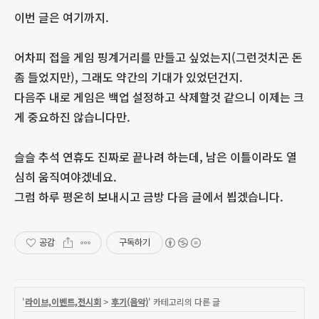
이번 글은 여기까지.
어차피 접을 게임 핑계거리를 만들고 싶었는지(그런것치곤 돈
좀 들었지만), 그래도 약간의 기대가 있었던건지.
다음주 내로 게임은 백업 설정하고 삭제할것 같으니 이제는 크
게 중요하진 않습니다만.
슬슬 추석 연휴도 진짜로 끝나려 하는데, 남은 이틀이라도 열
심히 움직여야겠네요.
그럼 하루 평온히 보내시고 금방 다음 글에서 뵙겠습니다.
공감
구독하기
'
라이브,이벤트,전시회
>
후기(음악)
' 카테고리의 다른 글