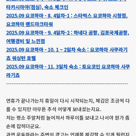
타카시마야(점심), 숙소 체크인
2025.09 요코하마 - 8. 4일차-1 : 스타벅스 요코하마 시청점,
요코하마 랜드마크타워
2025.09 요코하마 - 9. 4일차-2 : 하네다 공항, 김포국제공항,
여행경비 및 느낀점
2025.09 요코하마 - 10. 1 ~ 2일차 숙소 : 요코하마 사쿠라기
쵸 워싱턴 호텔
2025.09 요코하마 - 11. 3일차 숙소 : 토요코인 요코하마 사쿠
라기쵸
-------------------------------------------------------------------
연휴가 끝나가는지 휴일이 다시 시작되는지, 체감은 조금씩 다
를 수 있지만 아무튼 추석 어떻게 보내셨는지요.
저는 평소 주말처럼 늘어져서 하루이틀 보내고 나서야 뭔가 좀
손에 잡히더군요.
과연 운동하라는 주변의 경고는 언제쯤 체감할 수 있게 될런지