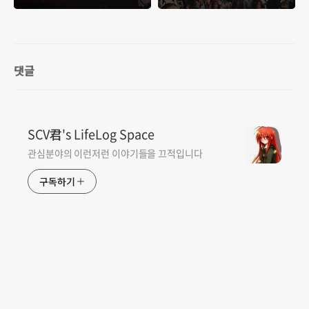
줘 ♡♡♡ DAY1 다녀
2025 DAY2 다녀왔습
왔습니다
니다
댓글
SCV君's LifeLog Space
관심분야의 이런저런 이야기들을 끄적입니다
구독하기