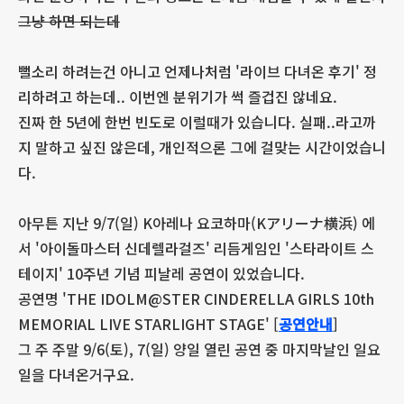
그냥 하면 되는데
뻘소리 하려는건 아니고 언제나처럼 '라이브 다녀온 후기' 정
리하려고 하는데.. 이번엔 분위기가 썩 즐겁진 않네요.
진짜 한 5년에 한번 빈도로 이럴때가 있습니다. 실패..라고까
지 말하고 싶진 않은데, 개인적으론 그에 걸맞는 시간이었습니
다.
아무튼 지난 9/7(일) K아레나 요코하마(Kアリーナ横浜) 에
서 '아이돌마스터 신데렐라걸즈' 리듬게임인 '스타라이트 스
테이지' 10주년 기념 피날레 공연이 있었습니다.
공연명 'THE IDOLM@STER CINDERELLA GIRLS 10th
MEMORIAL LIVE STARLIGHT STAGE' [
공연안내
]
그 주 주말 9/6(토), 7(일) 양일 열린 공연 중 마지막날인 일요
일을 다녀온거구요.