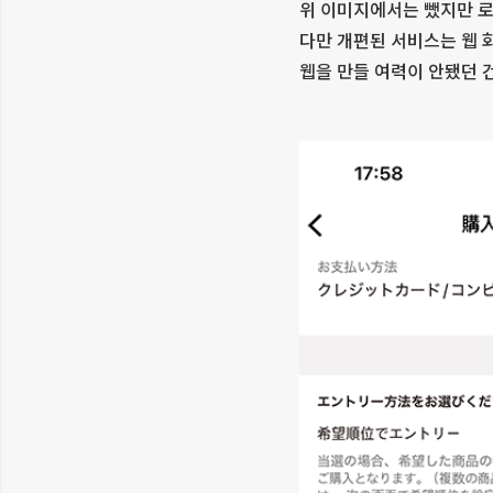
위 이미지에서는 뺐지만 
다만 개편된 서비스는 웹 화
웹을 만들 여력이 안됐던 건