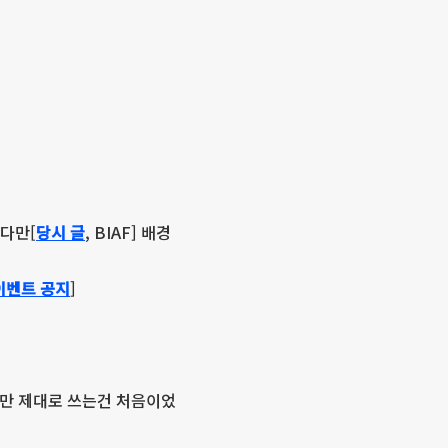
다만[
당시 글
, BIAF] 배경
이벤트 공지
]
지만 제대로 쓰는건 처음이었