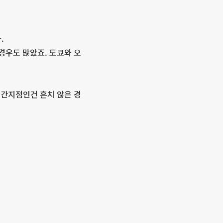
.
경우도 많았죠. 도쿄와 오
중간지점인건 흔치 않은 경