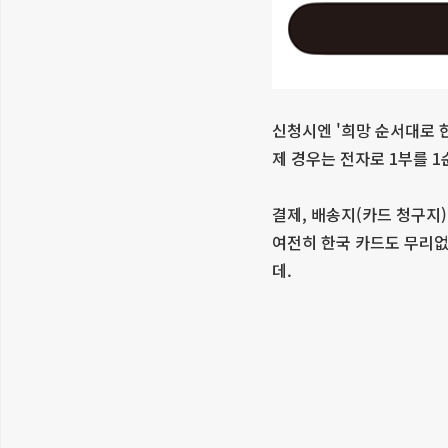
신청시엔 '희망 순서대로 한
제 경우는 전자로 1부를 1
결제, 배송지(카드 청구지
여전히 한국 카드도 무리없
데.