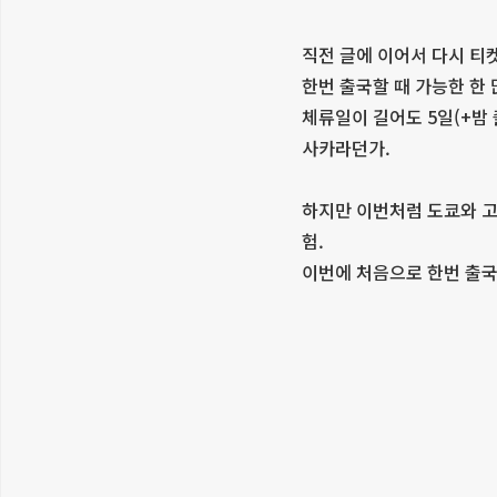
직전 글에 이어서 다시 티
한번 출국할 때 가능한 한
체류일이 길어도 5일(+밤
사카라던가.
하지만 이번처럼 도쿄와 고
험.
이번에 처음으로 한번 출국