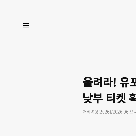
메뉴
울려라! 유
낮부 티켓 
해외여행(2026)/2026.06