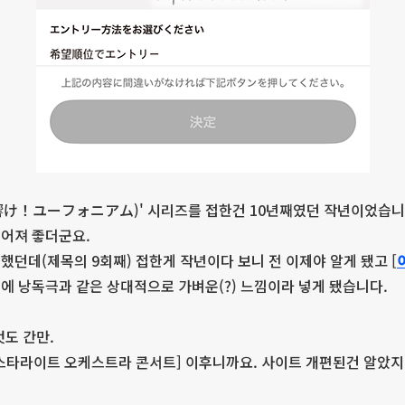
(響け！ユーフォニアム)' 시리즈를 접한건 10년째였던 작년이었습니
어져 좋더군요.
했던데(제목의 9회째) 접한게 작년이다 보니 전 이제야 알게 됐고 [
에 낭독극과 같은 상대적으로 가벼운(?) 느낌이라 넣게 됐습니다.
것도 간만.
 스타라이트 오케스트라 콘서트] 이후니까요. 사이트 개편된건 알았