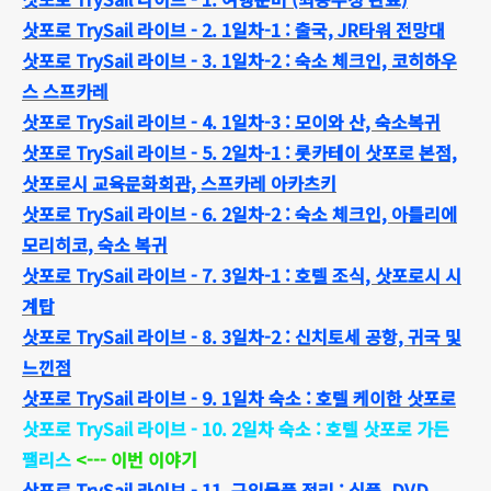
삿포로 TrySail 라이브 - 2. 1일차-1 : 출국, JR타워 전망대
삿포로 TrySail 라이브 - 3. 1일차-2 : 숙소 체크인, 코히하우
스 스프카레
삿포로 TrySail 라이브 - 4. 1일차-3 : 모이와 산, 숙소복귀
삿포로 TrySail 라이브 - 5. 2일차-1 : 롯카테이 삿포로 본점,
삿포로시 교육문화회관, 스프카레 아카츠키
삿포로 TrySail 라이브 - 6. 2일차-2 : 숙소 체크인, 아틀리에
모리히코, 숙소 복귀
삿포로 TrySail 라이브 - 7. 3일차-1 : 호텔 조식, 삿포로시 시
계탑
삿포로 TrySail 라이브 - 8. 3일차-2 : 신치토세 공항, 귀국 및
느낀점
삿포로 TrySail 라이브 - 9. 1일차 숙소 : 호텔 케이한 삿포로
삿포로 TrySail 라이브 - 10. 2일차 숙소 : 호텔 삿포로 가든
팰리스
<--- 이번 이야기
삿포로 TrySail 라이브 - 11. 구입물품 정리 : 식품, DVD