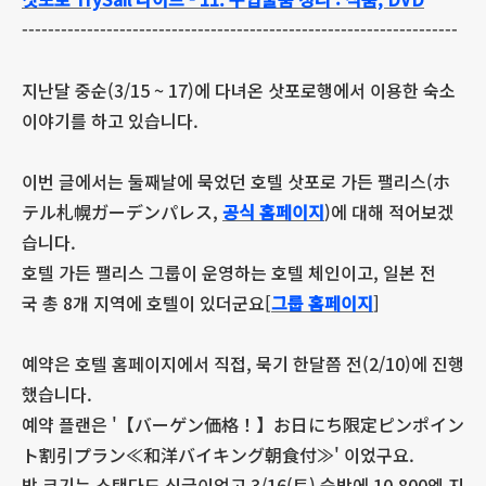
-------------------------------------------------------------------
지난달 중순(3/15 ~ 17)에 다녀온 삿포로행에서 이용한 숙소
이야기를 하고 있습니다.
이번 글에서는 둘째날에 묵었던 호텔 삿포로 가든 팰리스(ホ
テル札幌ガーデンパレス,
공식 홈페이지
)에 대해 적어보겠
습니다.
호텔 가든 팰리스 그룹이 운영하는 호텔 체인이고, 일본 전
국 총 8개 지역에 호텔이 있더군요[
그룹 홈페이지
]
예약은 호텔 홈페이지에서 직접, 묵기 한달쯤 전(2/10)에 진행
했습니다.
예약 플랜은 '【バーゲン価格！】お日にち限定ピンポイン
ト割引プラン≪和洋バイキング朝食付≫' 이었구요.
방 크기는 스탠다드 싱글이었고 3/16(토) 숙박에 10,800엔 지