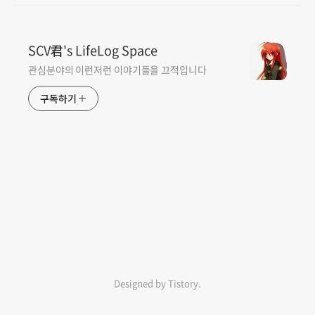
SCV君's LifeLog Space
관심분야의 이런저런 이야기들을 끄적입니다
구독하기
인기포스트
Designed by Tistory.