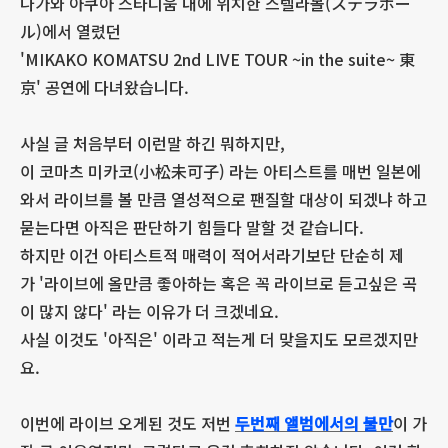
나가와 아쿠아 스타디움 내에 위치한 스텔라볼(ステラボー
ル)에서 열렸던
'MIKAKO KOMATSU 2nd LIVE TOUR ~in the suite~ 東
京' 공연에 다녀왔습니다.
사실 글 처음부터 이런말 하긴 뭐하지만,
이 코마츠 미카코(小松未可子) 라는 아티스트를 매번 일본에
와서 라이브를 볼 만큼 열성적으로 팬질할 대상이 되겠냐 하고
묻는다면 아직은 판단하기 힘들다 말할 것 같습니다.
하지만 이건 아티스트적 매력이 적어서라기보단 단순히 제
가 '라이브에 올만큼 좋아하는 혹은 꼭 라이브로 듣고싶은 곡
이 많지 않다' 라는 이유가 더 크겠네요.
사실 이것도 '아직은' 이라고 적는게 더 맞을지도 모르겠지만
요.
이번에 라이브 오게된 것도 저번
두번째 앨범에서의 불만
이 가