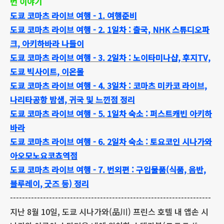
번 이야기
도쿄 코마츠 라이브 여행 - 1. 여행준비
도쿄 코마츠 라이브 여행 - 2. 1일차 : 출국, NHK 스튜디오파
크, 아키하바라 나들이
도쿄 코마츠 라이브 여행 - 3. 2일차 : 노이타미나샵, 후지TV,
도쿄 빅사이트, 이온몰
도쿄 코마츠 라이브 여행 - 4. 3일차 : 코마츠 미카코 라이브,
나리타공항 밤샘, 귀국 및 느낀점 정리
도쿄 코마츠 라이브 여행 - 5. 1일차 숙소 : 퍼스트캐빈 아키하
바라
도쿄 코마츠 라이브 여행 - 6. 2일차 숙소 : 토요코인 시나가와
아오모노요코쵸역점
도쿄 코마츠 라이브 여행 - 7. 번외편 : 구입물품(식품, 음반,
블루레이, 굿즈 등) 정리
-------------------------------------------------------------------
지난 8월 10일, 도쿄 시나가와(品川) 프린스 호텔 내 앱손 시