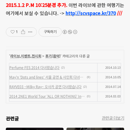
2015.1.2 P.M 10:25분경 추가.
이번 라이브에 관한 여행기는
여기에서 보실 수 있습니다. ->
http://scvspace.kr/370
///
1
구독하기
'
라이브,이벤트,전시회
>
후기(음악)
' 카테고리의 다른 글
Perfume FES 2014 다녀왔습니다
2014.10.13
(2)
May'n 'Dots and lines' 서울 공연 & 사인회 다녀왔습니다
2014.10.05
(8)
RAYVE03 ~Milky Ray~ 오사카 공연 다녀왔습니다
2014.07.14
(2)
2014 2NE1 World Tour 'ALL OR NOTHING' In SEOUL 일요일 공연 다녀왔습니다
2014.03.03
(0)
관련글
관련글 더보기