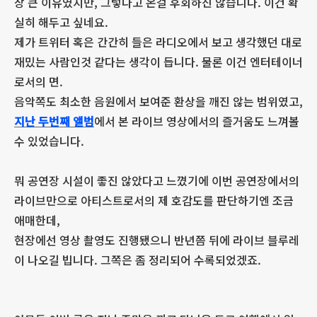
장 큰 이유였지만, 그렇다고 온걸 후회하진 않습니다. 이건 확
실히 해두고 싶네요.
제가 트위터 혹은 간간히 들은 라디오에서 보고 생각했던 대로
재밌는 사람인것 같다는 생각이 듭니다. 물론 이건 엔터테이너
로서의 면.
음악쪽도 최소한 음원에서 보여준 환상을 깨진 않는 범위였고,
지난 두번째
앨범
에서 본 라이브 영상에서의 즐거움도 느껴볼
수 있었습니다.
뭐 공연장 시설이 좋진 않았다고 느꼈기에 이번 공연장에서의
라이브만으로 아티스트로서의 제 호감도를 판단하기엔 조금
애매한데,
현장에선 영상 촬영도 진행됐으니 반년쯤 뒤에 라이브 블루레
이 나오길 빕니다. 그쪽은 좀 정리되어 수록되었겠죠.