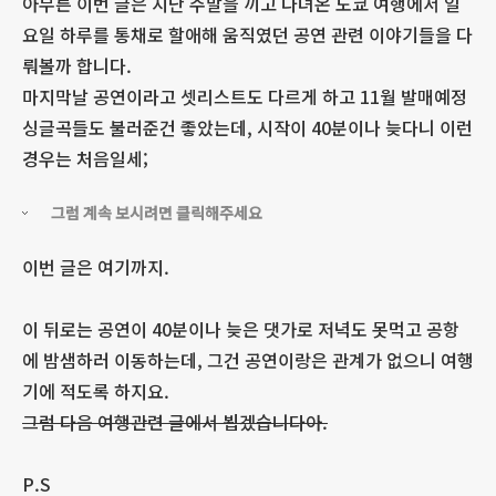
아무튼 이번 글은 지난 주말을 끼고 다녀온 도쿄 여행에서 일
요일 하루를 통채로 할애해 움직였던 공연 관련 이야기들을 다
뤄볼까 합니다.
마지막날 공연이라고 셋리스트도 다르게 하고 11월 발매예정
싱글곡들도 불러준건 좋았는데, 시작이 40분이나 늦다니 이런
경우는 처음일세;
그럼 계속 보시려면 클릭해주세요
이번 글은 여기까지.
이 뒤로는 공연이 40분이나 늦은 댓가로 저녁도 못먹고 공항
에 밤샘하러 이동하는데, 그건 공연이랑은 관계가 없으니 여행
기에 적도록 하지요.
그럼 다음 여행관련 글에서 뵙겠습니다아.
P.S