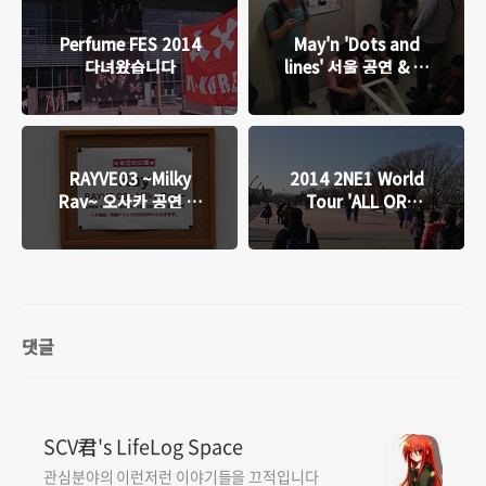
Perfume FES 2014
May'n 'Dots and
다녀왔습니다
lines' 서울 공연 & 사
인회 다녀왔습니다
RAYVE03 ~Milky
2014 2NE1 World
Ray~ 오사카 공연 다
Tour 'ALL OR
녀왔습니다
NOTHING' In SEOUL
일요일 공연 다녀왔습
니다
댓글
SCV君's LifeLog Space
관심분야의 이런저런 이야기들을 끄적입니다