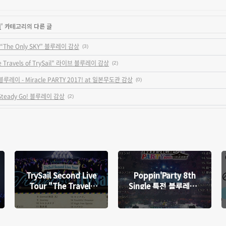
이
' 카테고리의 다른 글
The Only SKY” 블루레이 감상
(3)
The Travels of TrySail" 라이브 블루레이 감상
(2)
특전 블루레이 - Miracle PARTY 2017! at 일본무도관 감상
(0)
dy Steady Go! 블루레이 감상
(2)
TrySail Second Live
Poppin'Party 8th
Tour "The Travels
Single 특전 블루레이 -
of TrySail" 라이브 블
Miracle PARTY 2017!
루레이 감상
at 일본무도관 감상