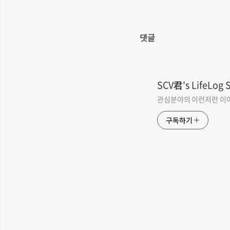
댓글
SCV君's LifeLog 
관심분야의 이런저런 이
구독하기