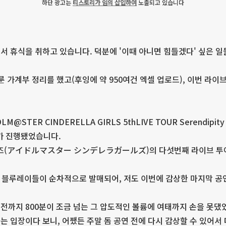
하단 광고는
티스토리가 임의 삽입하여
노출되고 있습니다
서 휴식을 취하고 있습니다. 덕분에 '이때 아니면 힘들겠다' 싶은 일
 가계부 정리를 했고(후잉에 약 950여건 엑셀 업로드), 이번 라이
STER CINDERELLA GIRLS 5thLIVE TOUR Serendipity Pa
가 진행됐었습니다.
(アイドルマスター シンデレラガールズ)의 다섯번째 라이브 투어
브 블루레이들이 순차적으로 발매되어, 저도 이번에 감상한 마지막 
전까지 800분이 조금 넘는 그 압도적인 볼륨에 여태까지 손을 못댔
가하는 입장이다 보니, 어쨌든 주말 돔 공연 전에 다시 감상할 수 있어