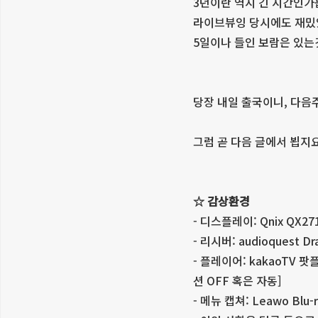
3년이란 역시 긴 시간인가
라이브뷰잉 당시에도 재밌었
5일이나 들인 보람은 있는
당장 내일 출국이니, 다음
그럼 곧 다음 글에서 뵙지요
☆ 감상환경
- 디스플레이: Qnix QX27
- 리시버: audioquest Drag
- 플레이어: kakaoTV 
션 OFF 혹은 자동]
- 메뉴 캡쳐: Leawo Blu-r