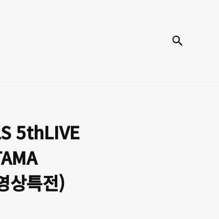
검색
S 5thLIVE
ITAMA
 영상특전)