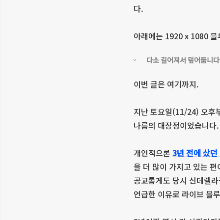
다.
아래에는 1920 x 108
다소 길어져서 덮어둡니다
이번 글은 여기까지.
지난 토요일(11/24) 오후
나름의 대장정이었습니다.
개인적으론
3년 전에 샀던
을 더 많이 가지고 있는 
공교롭게도 당시 신데렐라걸
언급한 이유로 라이브 블루