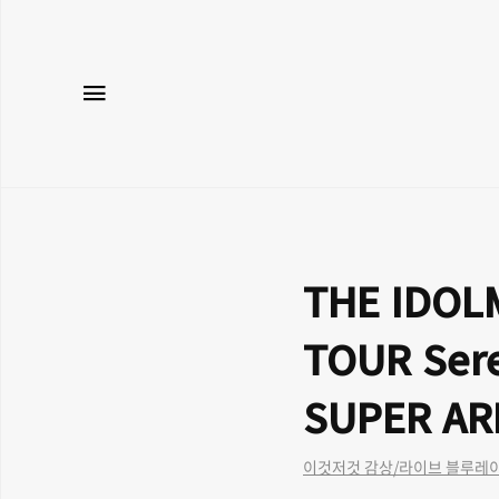
메뉴
THE IDOL
TOUR Sere
SUPER A
이것저것 감상/라이브 블루레