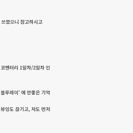
장이 쓰였으니 참고하시고
편 코멘터리 1일차/2일차 인
블루레이' 에 안좋은 기억
브뷰잉도 끊기고, 저도 먼저