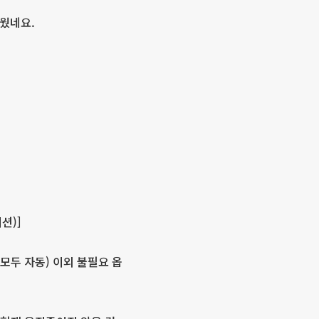
거웠네요.
이션)]
 모두 자동) 이외 불필요 옵