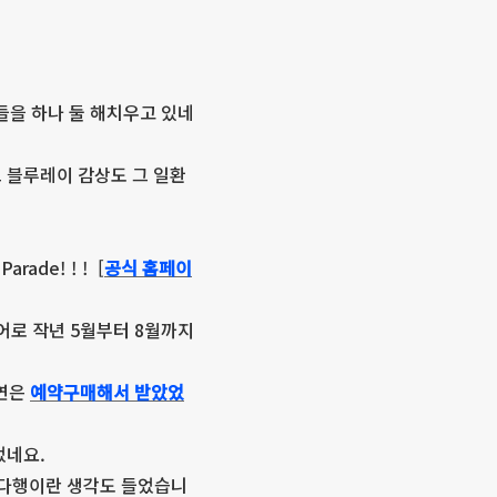
들을 하나 둘 해치우고 있네
브 블루레이 감상도 그 일환
rade! ! ! [
공식 홈페이
로 작년 5월부터 8월까지
공연은
예약구매해서 받았었
었네요.
서 다행이란 생각도 들었습니